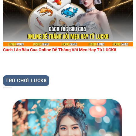
Cách Lắc Bầu Cua Online Dễ Thắng Với Mẹo Hay Từ LUCK8
TRÒ CHƠI LUCK8