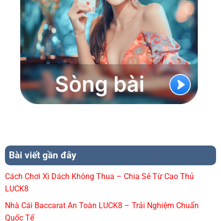
Bài viết gần đây
Cách Chơi Xì Dách Không Thua – Chia Sẻ Từ Cao Thủ
LUCK8
Nhà Cái Baccarat An Toàn LUCK8 – Trải Nghiệm Chuẩn
Quốc Tế