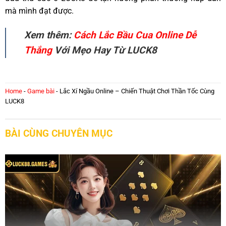
mà mình đạt được.
Xem thêm:
Cách Lắc Bầu Cua Online Dễ
Thắng
Với Mẹo Hay Từ LUCK8
Home
-
Game bài
-
Lắc Xí Ngầu Online – Chiến Thuật Chơi Thần Tốc Cùng
LUCK8
BÀI CÙNG CHUYÊN MỤC