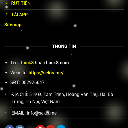
RÚT TIỀN
TẢI APP
Sitemap
THÔNG TIN
Tên :
Luck8
hoặc
Luck8.com
Website:
https://sekis.me/
SĐT: 0829266471
ĐỊA CHỈ: 519 Đ. Tam Trinh, Hoàng Văn Thụ, Hai Bà
Trưng, Hà Nội, Việt Nam
EMAIL:
info@sekis.me